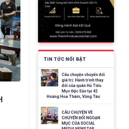
TIN TỨC NỔI BẬT
Câu chuyện chuyển đổi
giá trị: Hành trình thay
đổi của quán Hủ Tiếu
Mực Đặc Sản tại 42
Hoàng Hoa Thám, Vũng Tàu
H
CÂU CHUYỆN VỀ
CHUYỂN ĐỔI NGOẠN
MỤC CỦA SOCIAL
MEDIA NEWSTAR