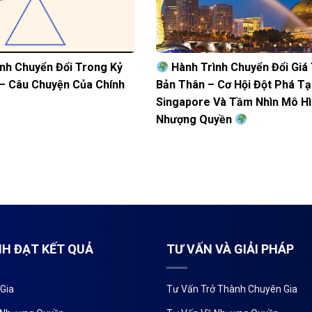
nh Chuyển Đổi Trong Kỷ
Hành Trình Chuyển Đổi Giá 
– Câu Chuyện Của Chính
Bản Thân – Cơ Hội Đột Phá Tạ
Singapore Và Tầm Nhìn Mô H
Nhượng Quyền
NH ĐẠT KẾT QUẢ
TƯ VẤN VÀ GIẢI PHÁP
Gia
Tư Vấn Trở Thành Chuyên Gia