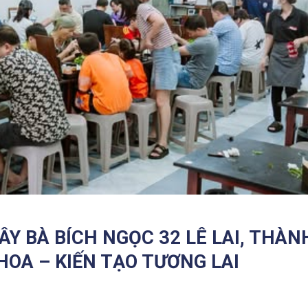
ÂY BÀ BÍCH NGỌC 32 LÊ LAI, THÀN
HOA – KIẾN TẠO TƯƠNG LAI