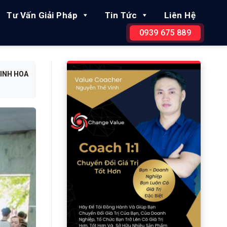
Tư Vấn Giải Pháp
Tin Tức
Liên Hệ
0939 675 889
TINH HOA