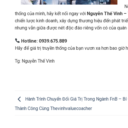
N
thống của mình, hãy kết nối ngay với
Nguyễn Thế Vinh –
chiến lược kinh doanh, xây dựng thương hiệu đến phát tr
nhưng vẫn giữa được nét độc đáo riêng vốn có của quán
Hotline: 0939.675.889
Hãy để giá trị truyền thống của bạn vươn xa hơn bao giờ h
Tg: Nguyễn Thế Vinh
Hành Trình Chuyển Đổi Giá Trị Trong Ngành FnB – Bí
Thành Công Cùng Thevinhvaluecoacher