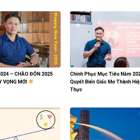
2024 – CHÀO ĐÓN 2025
Chinh Phục Mục Tiêu Năm 202
HY VỌNG MỚI
Quyết Biến Giấc Mơ Thành Hiệ
Thực