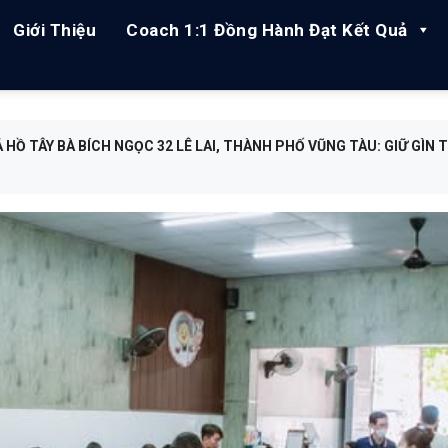
Giới Thiệu
Coach 1:1 Đồng Hành Đạt Kết Quả
 HỒ TÂY BÀ BÍCH NGỌC 32 LÊ LAI, THÀNH PHỐ VŨNG TÀU: GIỮ GÌN 