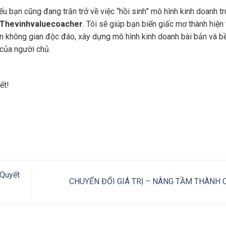
ếu bạn cũng đang trăn trở về việc “hồi sinh” mô hình kinh doanh t
 Thevinhvaluecoacher
. Tôi sẽ giúp bạn biến giấc mơ thành hiện 
iển không gian độc đáo, xây dựng mô hình kinh doanh bài bản và 
 của người chủ.
ết!
 Quyết
CHUYỂN ĐỔI GIÁ TRỊ – NÂNG TẦM THÀNH